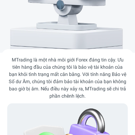
MTrading là một nhà môi giới Forex đáng tin cậy. Ưu
tiên hàng đầu của chúng tôi là bảo vệ tài khoản của
bạn khỏi tình trạng mất cân bằng. Với tính năng Bảo vệ
Số dư Âm, chúng tôi đảm bảo tài khoản của bạn không
bao giờ bị âm. Nếu điều này xảy ra, MTrading sẽ chi trả
phần chênh lệch.