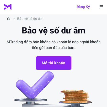
Đăng Ký
Bảo vệ số dư âm
Bảo vệ
số dư âm
MTrading đảm bảo không có khoản lỗ nào ngoài khoản
tiền gửi ban đầu của bạn.
Mở tài khoản