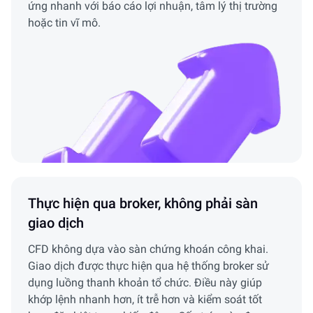
ứng nhanh với báo cáo lợi nhuận, tâm lý thị trường
hoặc tin vĩ mô.
Thực hiện qua broker, không phải sàn
giao dịch
CFD không dựa vào sàn chứng khoán công khai.
Giao dịch được thực hiện qua hệ thống broker sử
dụng luồng thanh khoản tổ chức. Điều này giúp
khớp lệnh nhanh hơn, ít trễ hơn và kiểm soát tốt