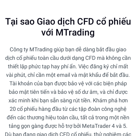
Tại sao Giao dịch CFD cổ phiếu
với MTrading
Công ty MTrading giúp bạn dễ dàng bắt đầu giao
dịch cổ phiếu toàn cầu dưới dạng CFD mà không cần
thiết lập phức tạp hay phí ẩn. Việc đăng ký chỉ mất
vài phút, chỉ cần một email và mật khẩu để bắt đầu.
Tài khoản của bạn được bảo vệ với các biện pháp
bảo mật tiên tiến và bảo vệ số dư âm, và chỉ được
xác minh khi bạn sẵn sàng rút tiền. Khám phá hơn
20 cổ phiếu hàng đầu từ các tập đoàn công nghệ
đến các thương hiệu toàn cầu, tất cả trong một nền
tảng gọn gàng được hỗ trợ bởi MetaTrader 4 và 5.
Dù bạn đang giao dịch CFD cổ phiếu, thử nghiệm các