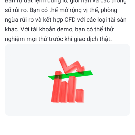
Bạn tự đặt lệnh dừng lỗ, giới hạn và các thông
số rủi ro. Bạn có thể mở rộng vị thế, phòng
ngừa rủi ro và kết hợp CFD với các loại tài sản
khác. Với tài khoản demo, bạn có thể thử
nghiệm mọi thứ trước khi giao dịch thật.