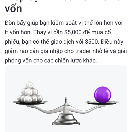
vốn
Đòn bẩy giúp bạn kiểm soát vị thế lớn hơn với
ít vốn hơn. Thay vì cần $5,000 để mua cổ
phiếu, bạn có thể giao dịch với $500. Điều này
giảm rào cản gia nhập cho trader nhỏ lẻ và giải
phóng vốn cho các chiến lược khác.