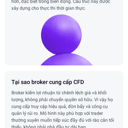
hơn, đặc biệt trong biến động. Cấu trúc này được
xây dựng cho thực thi thời gian thực.
Tại sao broker cung cấp CFD
Broker kiếm lợi nhuận từ chênh lệch giá và khối
lượng, không phải chuyển quyền sở hữu. Vì vậy họ
cung cấp truy cập hiệu quả, đòn bẩy và công cụ
quản lý rủi ro. Mô hình này phù hợp với trader
thường xuyên muốn tiếp xúc đầy đủ với rào cản tối
thiểu, không phải nhà đầu tư dài hạn.