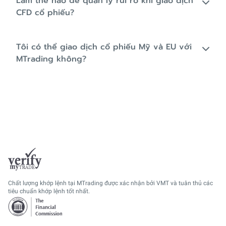
Làm thế nào để quản lý rủi ro khi giao dịch
CFD cổ phiếu?
Tôi có thể giao dịch cổ phiếu Mỹ và EU với
MTrading không?
Chất lượng khớp lệnh tại MTrading được xác nhận bởi VMT và tuân thủ các
tiêu chuẩn khớp lệnh tốt nhất.