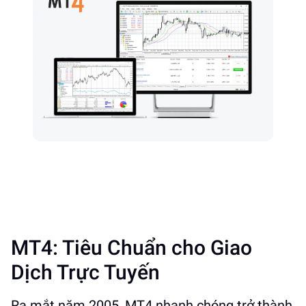
MT4: Tiêu Chuẩn cho Giao
Dịch Trực Tuyến
Ra mắt năm 2005, MT4 nhanh chóng trở thành