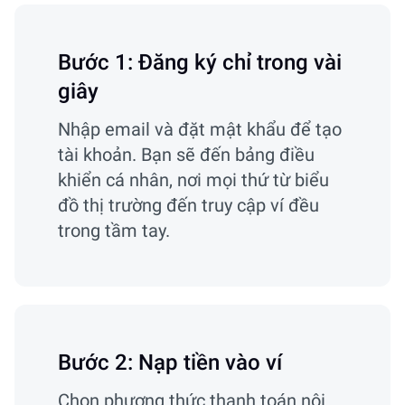
Bước 1: Đăng ký chỉ trong vài
giây
Nhập email và đặt mật khẩu để tạo
tài khoản. Bạn sẽ đến bảng điều
khiển cá nhân, nơi mọi thứ từ biểu
đồ thị trường đến truy cập ví đều
trong tầm tay.
Bước 2: Nạp tiền vào ví
Chọn phương thức thanh toán nội