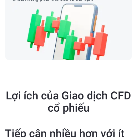
Lợi ích của Giao dịch CFD
cổ phiếu
Tiếp cận nhiều hơn với ít