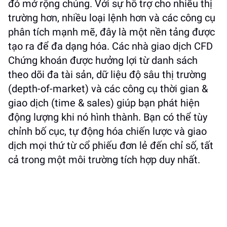
đó mở rộng chúng. Với sự hỗ trợ cho nhiều thị
trường hơn, nhiều loại lệnh hơn và các công cụ
phân tích mạnh mẽ, đây là một nền tảng được
tạo ra để đa dạng hóa. Các nhà giao dịch CFD
Chứng khoán được hưởng lợi từ danh sách
theo dõi đa tài sản, dữ liệu độ sâu thị trường
(depth-of-market) và các công cụ thời gian &
giao dịch (time & sales) giúp bạn phát hiện
động lượng khi nó hình thành. Bạn có thể tùy
chỉnh bố cục, tự động hóa chiến lược và giao
dịch mọi thứ từ cổ phiếu đơn lẻ đến chỉ số, tất
cả trong một môi trường tích hợp duy nhất.