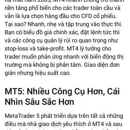
nền tảng phổ biến cho các trader toàn cầu và
vẫn là lựa chọn hàng đầu cho CFD cổ phiếu.
Tại sao? Nhanh, nhẹ và tập trung vào thực thi.
Bạn có biểu đồ giá chính xác, đặt lệnh tức thì
và các công cụ quản lý rủi ro quan trọng như
stop-loss và take-profit. MT4 lý tưởng cho
trader muốn phản ứng nhanh với biến động thị
trường mà không bị phân tâm. Giao diện đơn
giản nhưng hiệu suất cao.
MT5: Nhiều Công Cụ Hơn, Cái
Nhìn Sâu Sắc Hơn
MetaTrader 5 phát triển dựa trên tất cả những
điều mà nhà giao dịch yêu thích ở MT4 và sau